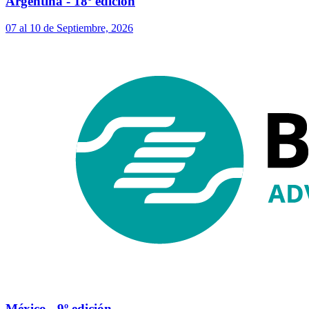
Argentina - 18º edición
07 al 10 de Septiembre, 2026
México - 9º edición