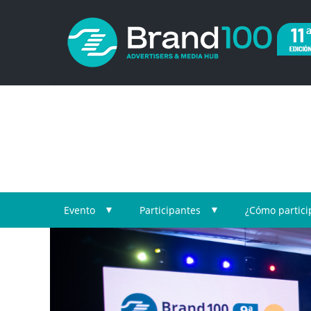
Evento
Participantes
¿Cómo partici
▼
▼