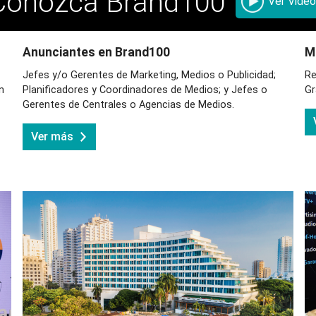
Conozca Brand100
Ver Video
Anunciantes en Brand100
M
Jefes y/o Gerentes de Marketing, Medios o Publicidad;
Re
n
Planificadores y Coordinadores de Medios; y Jefes o
Gr
Gerentes de Centrales o Agencias de Medios.
Ver más