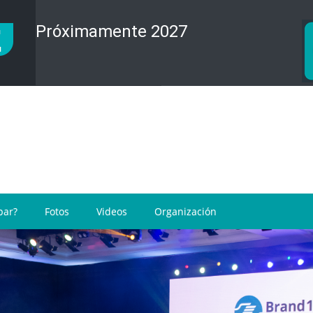
Próximamente
2027
par?
Fotos
Videos
Organización